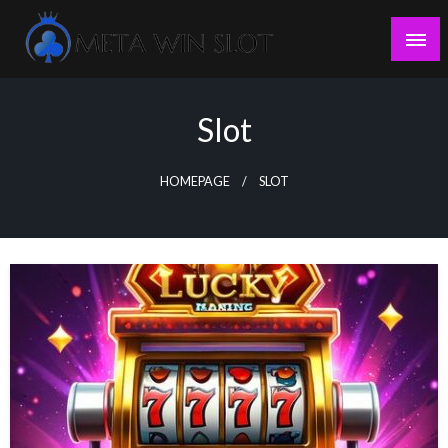
Skip
to
content
Future of Slot Gaming
Meta Win Slot
Slot
HOMEPAGE
SLOT