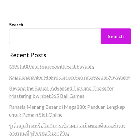
Search
Search
Recent Posts
MPO500 Slot Games with Fast Payouts
Rajabonanza88 Makes Casino Fun Accessible Anywhere
Beyond the Basics: Advanced Tips and Tricks for
Mastering bwinbet365 Ball Games
Rahasia Menang Besar di Mega888: Panduan Lengkap
untuk Pemain Slot Online
รูเล็ตถูกโกงหรือไม่? การเปิดเผยกลเม็ดของดีลเลอร์และ
การเล่นที่ยุติธรรมในคาสิโน