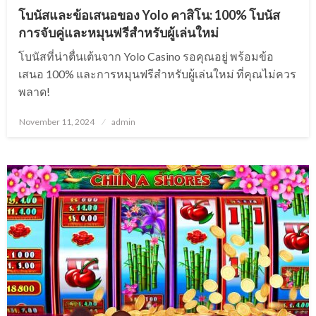
โบนัสและข้อเสนอของ Yolo คาสิโน: 100% โบนัส
การจับคู่และหมุนฟรีสำหรับผู้เล่นใหม่
โบนัสที่น่าตื่นเต้นจาก Yolo Casino รอคุณอยู่ พร้อมข้อ
เสนอ 100% และการหมุนฟรีสำหรับผู้เล่นใหม่ ที่คุณไม่ควร
พลาด!
Posted
November 11, 2024
admin
on