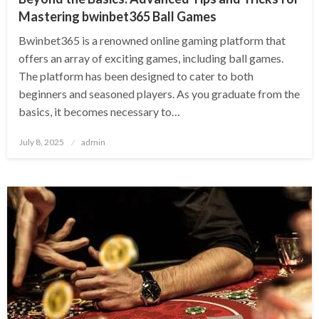
Mastering bwinbet365 Ball Games
Bwinbet365 is a renowned online gaming platform that
offers an array of exciting games, including ball games.
The platform has been designed to cater to both
beginners and seasoned players. As you graduate from the
basics, it becomes necessary to…
Posted
July 8, 2025
admin
on