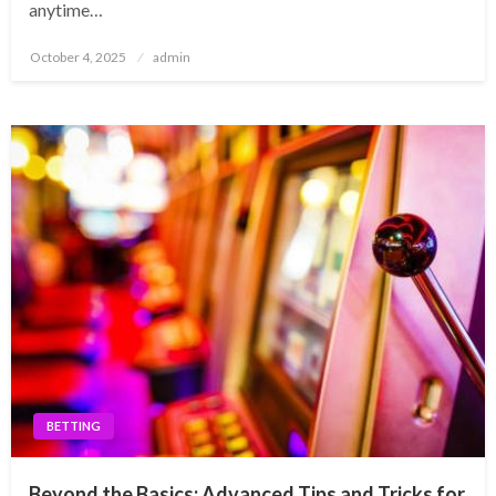
anytime…
Posted
October 4, 2025
admin
on
BETTING
Beyond the Basics: Advanced Tips and Tricks for