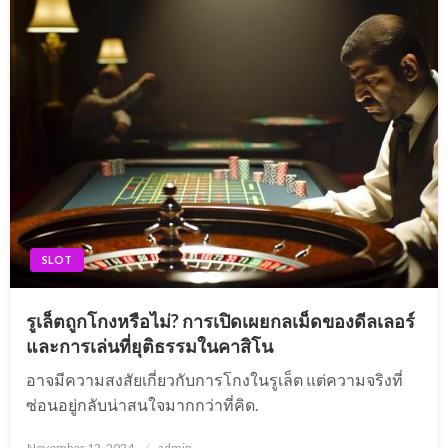
SLOT
รูเล็ตถูกโกงหรือไม่? การเปิดเผยกลเม็ดของดีลเลอร์
และการเล่นที่ยุติธรรมในคาสิโน
อาจมีความสงสัยเกี่ยวกับการโกงในรูเล็ต แต่ความจริงที่
ซ่อนอยู่กลับน่าสนใจมากกว่าที่คิด.
Posted
November 12, 2024
admin