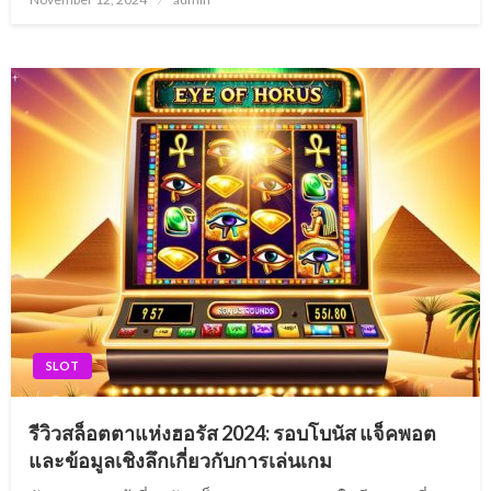
on
SLOT
รีวิวสล็อตตาแห่งฮอรัส 2024: รอบโบนัส แจ็คพอต
และข้อมูลเชิงลึกเกี่ยวกับการเล่นเกม