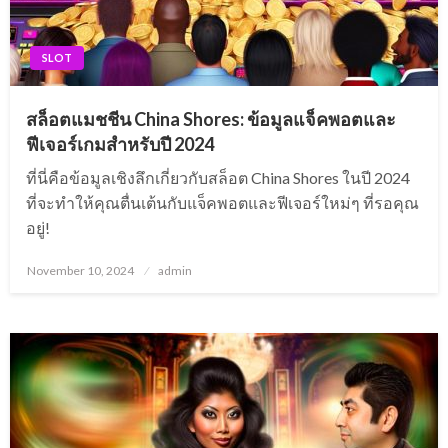
SLOT
สล็อตแมชชีน China Shores: ข้อมูลแจ็คพอตและ
ฟีเจอร์เกมสำหรับปี 2024
ที่นี่คือข้อมูลเชิงลึกเกี่ยวกับสล็อต China Shores ในปี 2024
ที่จะทำให้คุณตื่นเต้นกับแจ็คพอตและฟีเจอร์ใหม่ๆ ที่รอคุณ
อยู่!
Posted
November 10, 2024
admin
on