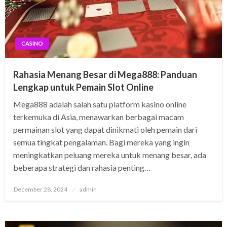
CASINO
Rahasia Menang Besar di Mega888: Panduan
Lengkap untuk Pemain Slot Online
Mega888 adalah salah satu platform kasino online
terkemuka di Asia, menawarkan berbagai macam
permainan slot yang dapat dinikmati oleh pemain dari
semua tingkat pengalaman. Bagi mereka yang ingin
meningkatkan peluang mereka untuk menang besar, ada
beberapa strategi dan rahasia penting…
Posted
December 28, 2024
admin
on