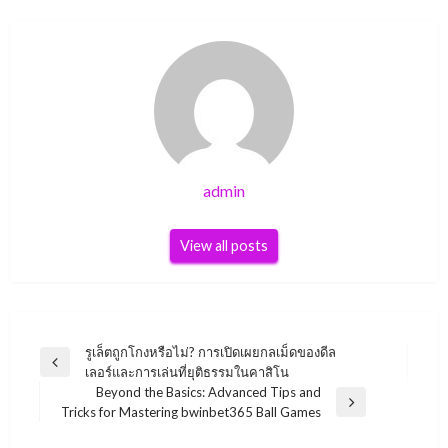
admin
View all posts
Post
รูเล็ตถูกโกงหรือไม่? การเปิดเผยกลเม็ดของดีล
Previous
เลอร์และการเล่นที่ยุติธรรมในคาสิโน
navigation
Post
Beyond the Basics: Advanced Tips and
Next
Tricks for Mastering bwinbet365 Ball Games
Post