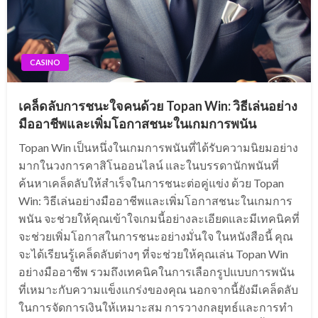
CASINO
เคล็ดลับการชนะใจคนด้วย Topan Win: วิธีเล่นอย่าง
มืออาชีพและเพิ่มโอกาสชนะในเกมการพนัน
Topan Win เป็นหนึ่งในเกมการพนันที่ได้รับความนิยมอย่าง
มากในวงการคาสิโนออนไลน์ และในบรรดานักพนันที่
ค้นหาเคล็ดลับให้สำเร็จในการชนะต่อคู่แข่ง ด้วย Topan
Win: วิธีเล่นอย่างมืออาชีพและเพิ่มโอกาสชนะในเกมการ
พนัน จะช่วยให้คุณเข้าใจเกมนี้อย่างละเอียดและมีเทคนิคที่
จะช่วยเพิ่มโอกาสในการชนะอย่างมั่นใจ ในหนังสือนี้ คุณ
จะได้เรียนรู้เคล็ดลับต่างๆ ที่จะช่วยให้คุณเล่น Topan Win
อย่างมืออาชีพ รวมถึงเทคนิคในการเลือกรูปแบบการพนัน
ที่เหมาะกับความแข็งแกร่งของคุณ นอกจากนี้ยังมีเคล็ดลับ
ในการจัดการเงินให้เหมาะสม การวางกลยุทธ์และการทำ