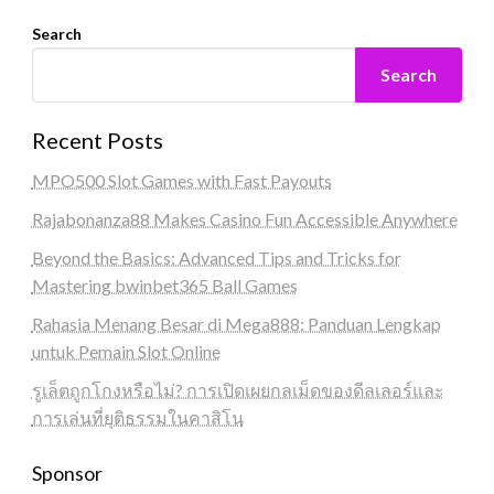
Search
Search
Recent Posts
MPO500 Slot Games with Fast Payouts
Rajabonanza88 Makes Casino Fun Accessible Anywhere
Beyond the Basics: Advanced Tips and Tricks for
Mastering bwinbet365 Ball Games
Rahasia Menang Besar di Mega888: Panduan Lengkap
untuk Pemain Slot Online
รูเล็ตถูกโกงหรือไม่? การเปิดเผยกลเม็ดของดีลเลอร์และ
การเล่นที่ยุติธรรมในคาสิโน
Sponsor