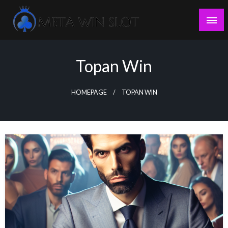
Skip
to
content
Future of Slot Gaming
Meta Win Slot
Topan Win
HOMEPAGE
TOPAN WIN